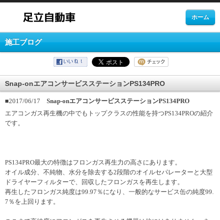
ホーム
施工ブログ
Snap-onエアコンサービスステーションPS134PRO
■2017/06/17
Snap-onエアコンサービスステーションPS134PRO
エアコンガス再生機の中でもトップクラスの性能を持つPS134PROの紹介
です。
PS134PRO最大の特徴はフロンガス再生力の高さにあります。
オイル成分、不純物、水分を除去する2段階のオイルセパレーターと大型
ドライヤーフィルターで、回収したフロンガスを再生します。
再生したフロンガス純度は99.97％になり、一般的なサービス缶の純度99.
7％を上回ります。