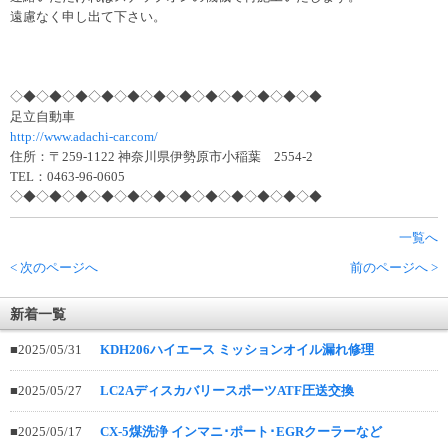
遠慮なく申し出て下さい。
◇◆◇◆◇◆◇◆◇◆◇◆◇◆◇◆◇◆◇◆◇◆◇◆
足立自動車
http://www.adachi-car.com/
住所：〒259-1122 神奈川県伊勢原市小稲葉 2554-2
TEL：0463-96-0605
◇◆◇◆◇◆◇◆◇◆◇◆◇◆◇◆◇◆◇◆◇◆◇◆
一覧へ
< 次のページへ
前のページへ >
新着一覧
■2025/05/31
KDH206ハイエース ミッションオイル漏れ修理
■2025/05/27
LC2AディスカバリースポーツATF圧送交換
■2025/05/17
CX-5煤洗浄 インマニ･ポート･EGRクーラーなど