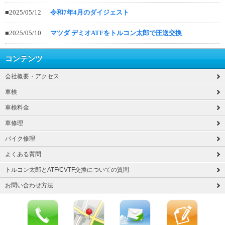
■2025/05/12
令和7年4月のダイジェスト
■2025/05/10
マツダ デミオATFをトルコン太郎で圧送交換
コンテンツ
会社概要・アクセス
車検
車検料金
車修理
バイク修理
よくある質問
トルコン太郎とATF/CVTF交換についての質問
お問い合わせ方法