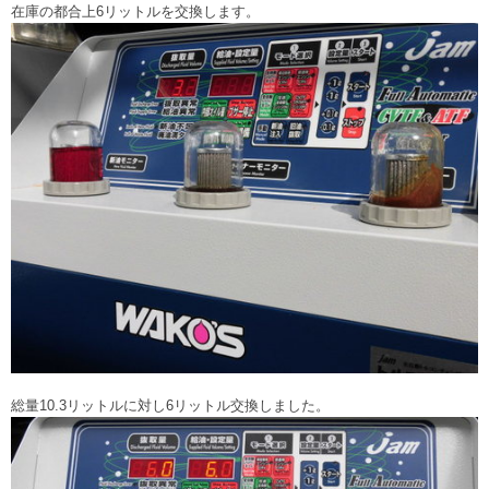
在庫の都合上6リットルを交換します。
総量10.3リットルに対し6リットル交換しました。