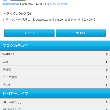
adachicarcom
| 2016.06.27 12:45 |
トラックバック(0)
トラックバック(0)
トラックバックURL: http://www.adachi-car.com/cgi-bin/mt/mt-tb.cgi/46
< PREV
NEXT >
ブログカテゴリ
WAKO'S
車検
車修理
バイク修理
その他
月別アーカイブ
2016年8月 (6)
2016年7月 (9)