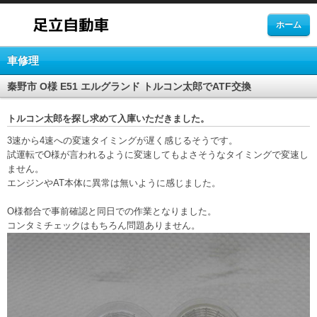
ホーム
車修理
秦野市 O様 E51 エルグランド トルコン太郎でATF交換
トルコン太郎を探し求めて入庫いただきました。
3速から4速への変速タイミングが遅く感じるそうです。
試運転でO様が言われるように変速してもよさそうなタイミングで変速し
ません。
エンジンやAT本体に異常は無いように感じました。
O様都合で事前確認と同日での作業となりました。
コンタミチェックはもちろん問題ありません。