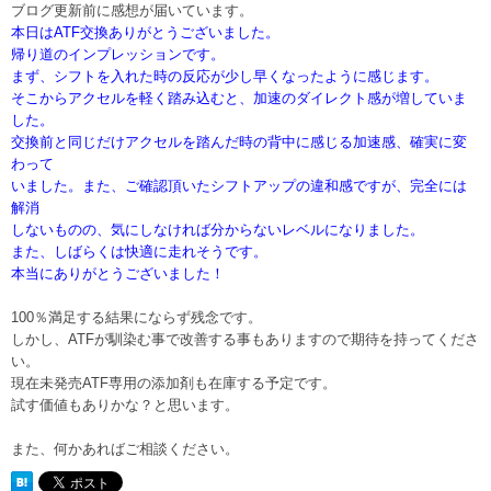
ブログ更新前に感想が届いています。
本日はATF交換ありがとうございました。
帰り道のインプレッションです。
まず、シフトを入れた時の反応が少し早くなったように感じます。
そこからアクセルを軽く踏み込むと、加速のダイレクト感が増していま
した。
交換前と同じだけアクセルを踏んだ時の背中に感じる加速感、確実に変
わって
いました。また、ご確認頂いたシフトアップの違和感ですが、完全には
解消
しないものの、気にしなければ分からないレベルになりました。
また、しばらくは快適に走れそうです。
本当にありがとうございました！
100％満足する結果にならず残念です。
しかし、ATFが馴染む事で改善する事もありますので期待を持ってくださ
い。
現在未発売ATF専用の添加剤も在庫する予定です。
試す価値もありかな？と思います。
また、何かあればご相談ください。